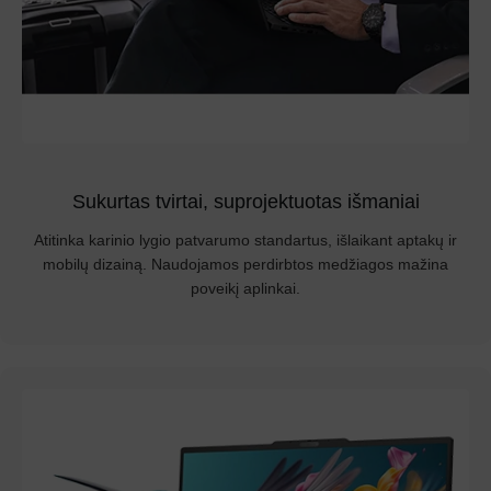
Sukurtas tvirtai, suprojektuotas išmaniai
Atitinka karinio lygio patvarumo standartus, išlaikant aptakų ir
mobilų dizainą. Naudojamos perdirbtos medžiagos mažina
poveikį aplinkai.