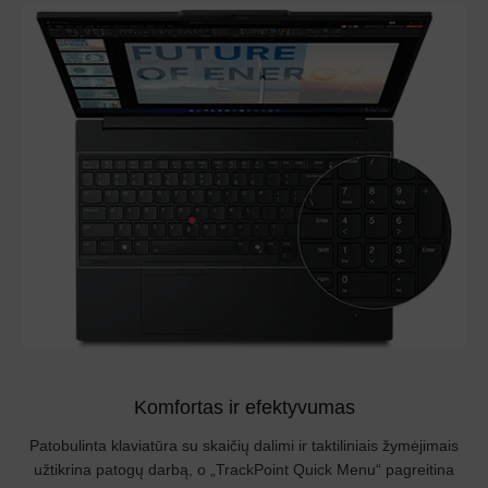
Komfortas ir efektyvumas
Patobulinta klaviatūra su skaičių dalimi ir taktiliniais žymėjimais
užtikrina patogų darbą, o „TrackPoint Quick Menu“ pagreitina