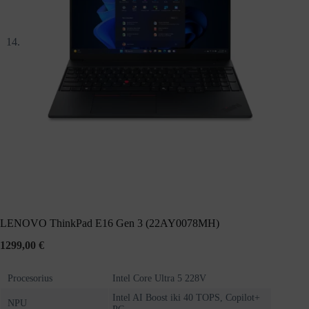
LENOVO ThinkPad E16 Gen 3 (22AY0078MH)
1299,00
€
Procesorius
Intel Core Ultra 5 228V
Intel AI Boost iki 40 TOPS, Copilot+
NPU