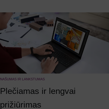
NAŠUMAS IR LANKSTUMAS
Plečiamas ir lengvai
prižiūrimas