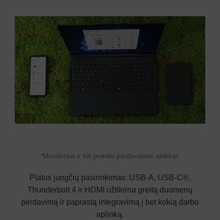
*Monitorius ir kiti priedai parduodami atskirai.
Platus jungčių pasirinkimas: USB-A, USB-C®,
Thunderbolt 4 ir HDMI užtikrina greitą duomenų
perdavimą ir paprastą integravimą į bet kokią darbo
aplinką.