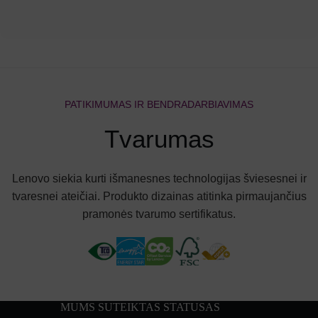
PATIKIMUMAS IR BENDRADARBIAVIMAS
Tvarumas
Lenovo siekia kurti išmanesnes technologijas šviesesnei ir
tvaresnei ateičiai. Produkto dizainas atitinka pirmaujančius
pramonės tvarumo sertifikatus.
MUMS SUTEIKTAS STATUSAS