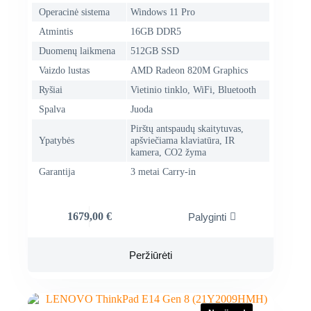
Operacinė sistema
Windows 11 Pro
Atmintis
16GB DDR5
Duomenų laikmena
512GB SSD
Vaizdo lustas
AMD Radeon 820M Graphics
Ryšiai
Vietinio tinklo, WiFi, Bluetooth
Spalva
Juoda
Pirštų antspaudų skaitytuvas,
Ypatybės
apšviečiama klaviatūra, IR
kamera, CO2 žyma
Garantija
3 metai Carry-in
1679,00
€
Palyginti
Peržiūrėti