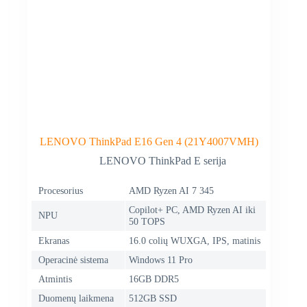
LENOVO ThinkPad E16 Gen 4 (21Y4007VMH)
LENOVO ThinkPad E serija
Procesorius
AMD Ryzen AI 7 345
Copilot+ PC, AMD Ryzen AI iki
NPU
50 TOPS
Ekranas
16.0 colių WUXGA, IPS, matinis
Operacinė sistema
Windows 11 Pro
Atmintis
16GB DDR5
Duomenų laikmena
512GB SSD