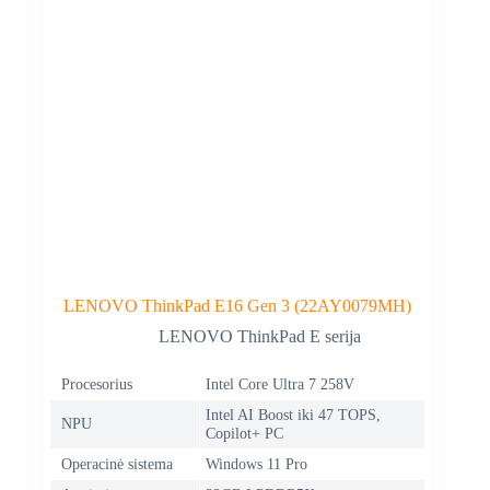
LENOVO ThinkPad E16 Gen 3 (22AY0079MH)
LENOVO ThinkPad E serija
Procesorius
Intel Core Ultra 7 258V
Intel AI Boost iki 47 TOPS,
NPU
Copilot+ PC
Operacinė sistema
Windows 11 Pro