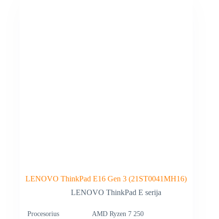
LENOVO ThinkPad E16 Gen 3 (21ST0041MH16)
LENOVO ThinkPad E serija
Procesorius
AMD Ryzen 7 250