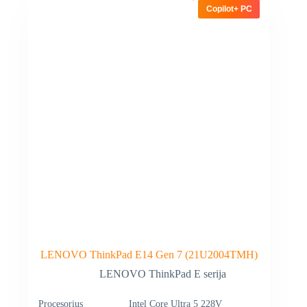
Copilot+ PC
LENOVO ThinkPad E14 Gen 7 (21U2004TMH)
LENOVO ThinkPad E serija
Procesorius
Intel Core Ultra 5 228V