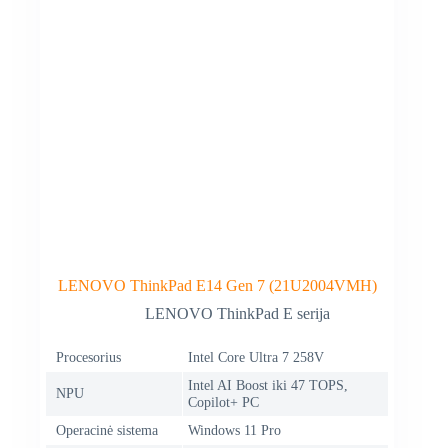
LENOVO ThinkPad E14 Gen 7 (21U2004VMH)
LENOVO ThinkPad E serija
Procesorius
Intel Core Ultra 7 258V
Intel AI Boost iki 47 TOPS,
NPU
Copilot+ PC
Operacinė sistema
Windows 11 Pro