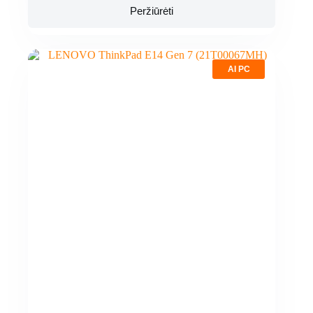
Peržiūrėti
AI PC