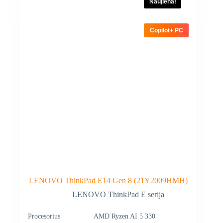
Naujiena!
Copilot+ PC
LENOVO ThinkPad E14 Gen 8 (21Y2009HMH)
LENOVO ThinkPad E serija
Procesorius
AMD Ryzen AI 5 330