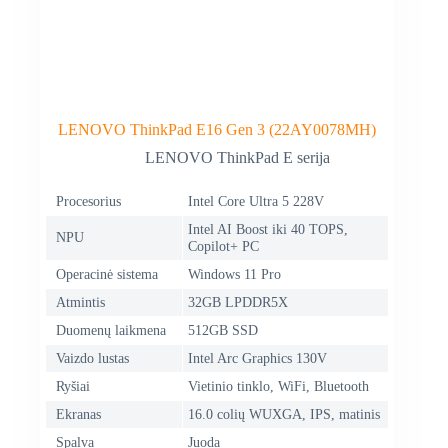
LENOVO ThinkPad E16 Gen 3 (22AY0078MH)
LENOVO ThinkPad E serija
Procesorius
Intel Core Ultra 5 228V
Intel AI Boost iki 40 TOPS,
NPU
Copilot+ PC
Operacinė sistema
Windows 11 Pro
Atmintis
32GB LPDDR5X
Duomenų laikmena
512GB SSD
Vaizdo lustas
Intel Arc Graphics 130V
Ryšiai
Vietinio tinklo, WiFi, Bluetooth
Ekranas
16.0 colių WUXGA, IPS, matinis
Spalva
Juoda