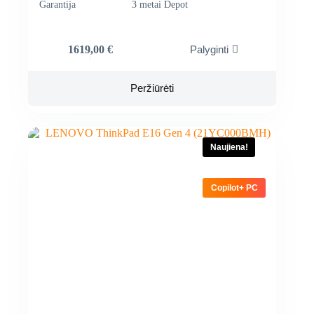
Garantija
3 metai Depot
1619,00
€
Palyginti
Peržiūrėti
Naujiena!
Copilot+ PC