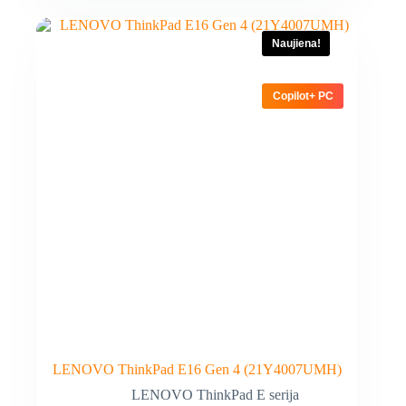
Naujiena!
Copilot+ PC
LENOVO ThinkPad E16 Gen 4 (21Y4007UMH)
LENOVO ThinkPad E serija