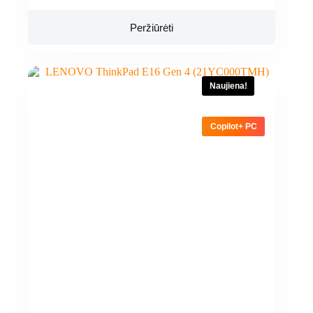
Peržiūrėti
Naujiena!
Copilot+ PC