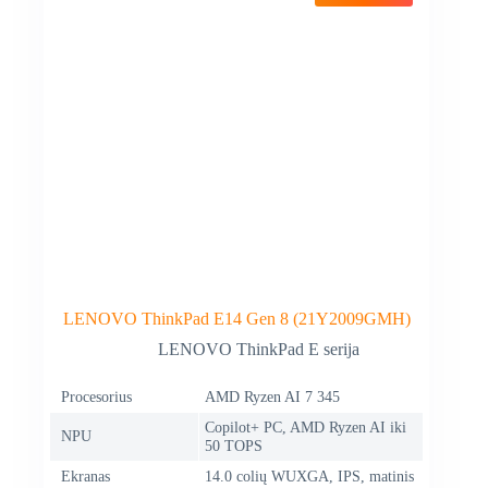
LENOVO ThinkPad E14 Gen 8 (21Y2009GMH)
LENOVO ThinkPad E serija
Procesorius
AMD Ryzen AI 7 345
Copilot+ PC, AMD Ryzen AI iki
NPU
50 TOPS
Ekranas
14.0 colių WUXGA, IPS, matinis