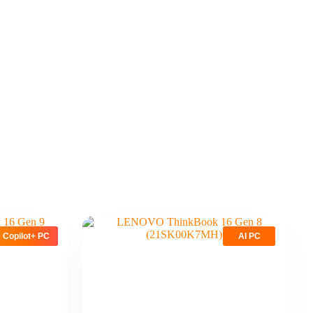
Copilot+ PC
AI PC