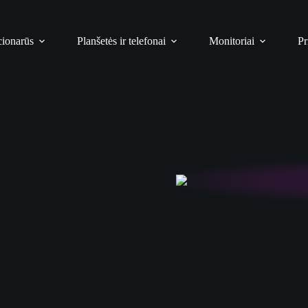
cionarūs
Planšetės ir telefonai
Monitoriai
Pr