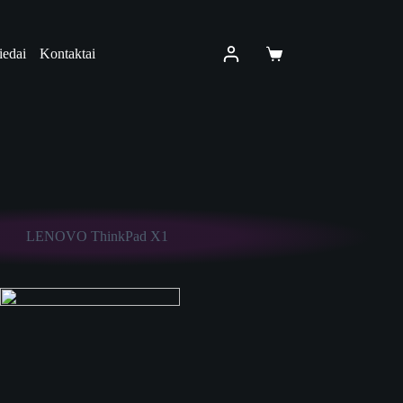
iedai
Kontaktai
Shopping
cart