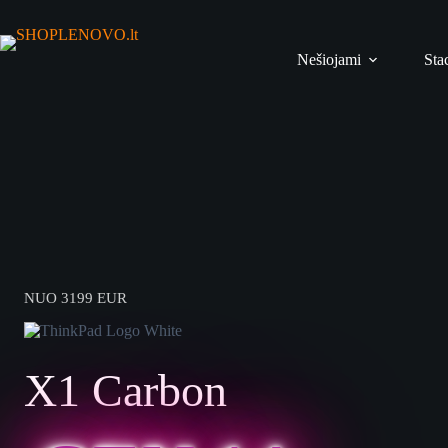
Skip
to
content
Nešiojami
Sta
NUO 3199 EUR
X1 Carbon