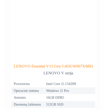
LENOVO Essential V15 Gen 5 (83GW007XMH)
LENOVO V serija
Procesorius
Intel Core i5-13420H
Operacinė sistema
Windows 11 Pro
Atmintis
16GB DDR5
Duomenų laikmena
512GB SSD