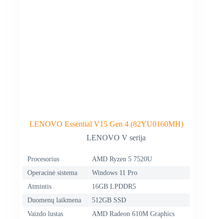
LENOVO Essential V15 Gen 4 (82YU0160MH)
LENOVO V serija
Procesorius
AMD Ryzen 5 7520U
Operacinė sistema
Windows 11 Pro
Atmintis
16GB LPDDR5
Duomenų laikmena
512GB SSD
Vaizdo lustas
AMD Radeon 610M Graphics