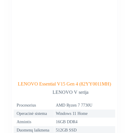
LENOVO Essential V15 Gen 4 (82YY0011MH)
LENOVO V serija
Procesorius
AMD Ryzen 7 7730U
Operacinė sistema
Windows 11 Home
Atmintis
16GB DDR4
Duomenų laikmena
512GB SSD