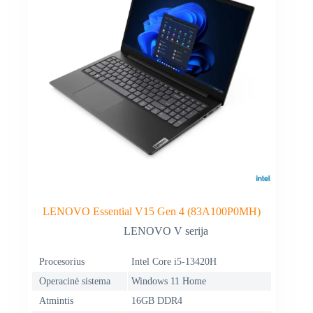
LENOVO Essential V15 Gen 4 (83A100P0MH)
LENOVO V serija
Procesorius
Intel Core i5-13420H
Operacinė sistema
Windows 11 Home
Atmintis
16GB DDR4