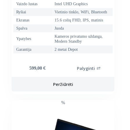
Vaizdo lustas
Intel UHD Graphics
Ryšiai
Vietinio tinklo, WiFi, Bluetooth
Ekranas
15.6 colių FHD, IPS, matinis
Spalva
Juoda
Kameros privatumo uždanga,
Ypatybes
Modern Standby
Garantija
2 metai Depot
Palyginti
599,00
€
Peržiūrėti
%