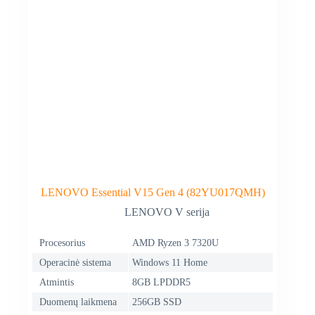
LENOVO Essential V15 Gen 4 (82YU017QMH)
LENOVO V serija
Procesorius
AMD Ryzen 3 7320U
Operacinė sistema
Windows 11 Home
Atmintis
8GB LPDDR5
Duomenų laikmena
256GB SSD