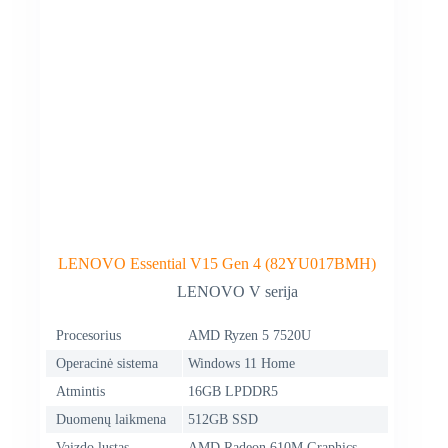
LENOVO Essential V15 Gen 4 (82YU017BMH)
LENOVO V serija
Procesorius
AMD Ryzen 5 7520U
Operacinė sistema
Windows 11 Home
Atmintis
16GB LPDDR5
Duomenų laikmena
512GB SSD
Vaizdo lustas
AMD Radeon 610M Graphics