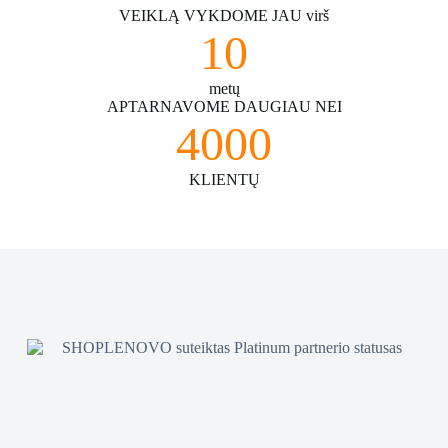
VEIKLĄ VYKDOME JAU virš
10
metų
APTARNAVOME DAUGIAU NEI
4000
KLIENTŲ