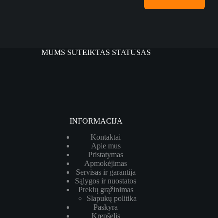
MUMS SUTEIKTAS STATUSAS
INFORMACIJA
Kontaktai
Apie mus
Pristatymas
Apmokėjimas
Servisas ir garantija
Sąlygos ir nuostatos
Prekių grąžinimas
Slapukų politika
Paskyra
Krepšelis