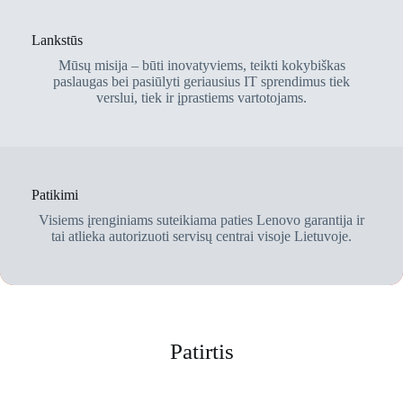
Lankstūs
Mūsų misija – būti inovatyviems, teikti kokybiškas
paslaugas bei pasiūlyti geriausius IT sprendimus tiek
verslui, tiek ir įprastiems vartotojams.
Patikimi
Visiems įrenginiams suteikiama paties Lenovo garantija ir
tai atlieka autorizuoti servisų centrai visoje Lietuvoje.
Patirtis