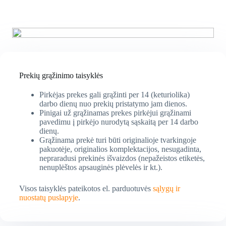
Prekių grąžinimo taisyklės
Pirkėjas prekes gali grąžinti per 14 (keturiolika)
darbo dienų nuo prekių pristatymo jam dienos.
Pinigai už grąžinamas prekes pirkėjui grąžinami
pavedimu į pirkėjo nurodytą sąskaitą per 14 darbo
dienų.
Grąžinama prekė turi būti originalioje tvarkingoje
pakuotėje, originalios komplektacijos, nesugadinta,
nepraradusi prekinės išvaizdos (nepažeistos etiketės,
nenuplėštos apsauginės plėvelės ir kt.).
Visos taisyklės pateikotos el. parduotuvės
sąlygų ir
nuostatų puslapyje
.