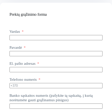
Prekių grąžinimo forma
Vardas
Pavardė
El. pašto adresas
Telefono numeris
Banko sąskaitos numeris (įrašykite tą sąskaitą, į kurią
norėtumėte gauti grąžinamus pinigus)