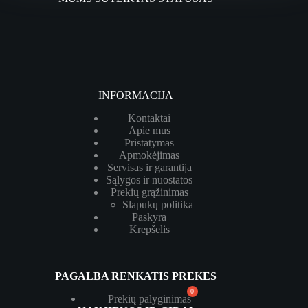
INFORMACIJA
Kontaktai
Apie mus
Pristatymas
Apmokėjimas
Servisas ir garantija
Sąlygos ir nuostatos
Prekių grąžinimas
Slapukų politika
Paskyra
Krepšelis
PAGALBA RENKATIS PREKES
Prekių palyginimas