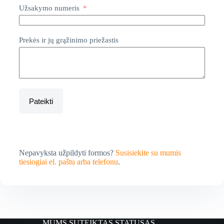
Užsakymo numeris
Prekės ir jų grąžinimo priežastis
Pateikti
Nepavyksta užpildyti formos?
Susisiekite su mumis
tiesiogiai el. paštu arba telefonu
.
MUMS SUTEIKTAS STATUSAS