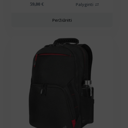
Palyginti
59,00
€
Peržiūrėti