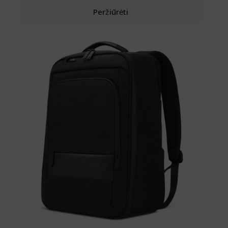
Peržiūrėti