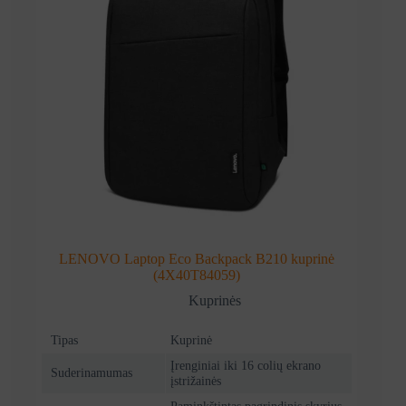
LENOVO Laptop Eco Backpack B210 kuprinė
(4X40T84059)
Kuprinės
Tipas
Kuprinė
Įrenginiai iki 16 colių ekrano
Suderinamumas
įstrižainės