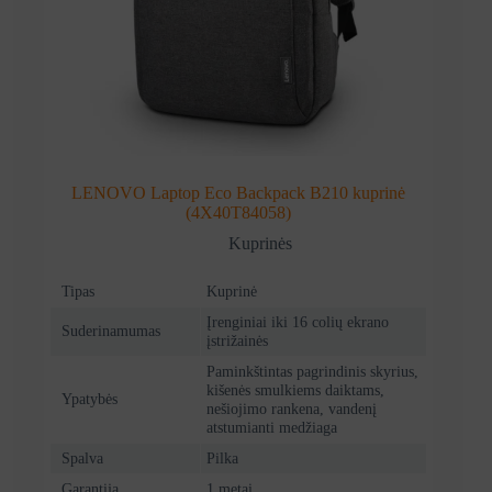
LENOVO Laptop Eco Backpack B210 kuprinė
(4X40T84058)
Kuprinės
Tipas
Kuprinė
Įrenginiai iki 16 colių ekrano
Suderinamumas
įstrižainės
Paminkštintas pagrindinis skyrius,
kišenės smulkiems daiktams,
Ypatybės
nešiojimo rankena, vandenį
atstumianti medžiaga
Spalva
Pilka
Garantija
1 metai