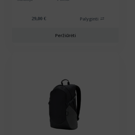
Palyginti
29,00
€
Peržiūrėti