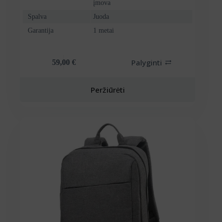
įmova
Spalva
Juoda
Garantija
1 metai
Palyginti
59,00
€
Peržiūrėti