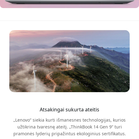
Atsakingai sukurta ateitis
„Lenovo“ siekia kurti išmanesnes technologijas, kurios
užtikrina tvaresnę ateitį. „ThinkBook 14 Gen 9“ turi
pramonės lyderių pripažintus ekologinius sertifikatus.