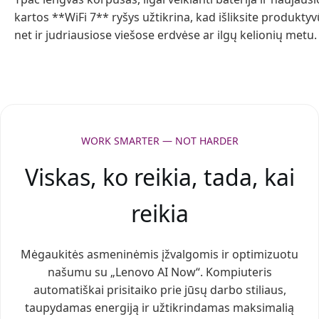
kartos **WiFi 7** ryšys užtikrina, kad išliksite produkty
net ir judriausiose viešose erdvėse ar ilgų kelionių metu.
WORK SMARTER — NOT HARDER
Viskas, ko reikia, tada, kai
reikia
Mėgaukitės asmeninėmis įžvalgomis ir optimizuotu
našumu su „Lenovo AI Now“. Kompiuteris
automatiškai prisitaiko prie jūsų darbo stiliaus,
taupydamas energiją ir užtikrindamas maksimalią