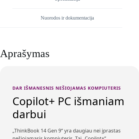
Nuorodos ir dokumentacija
Aprašymas
DAR IŠMANESNIS NEŠIOJAMAS KOMPIUTERIS
Copilot+ PC išmaniam
darbui
„ThinkBook 14 Gen 9“ yra daugiau nei įprastas
nešiojamasis kompiuteris. Tai „Copilot+“