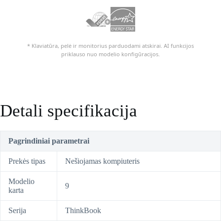
* Klaviatūra, pelė ir monitorius parduodami atskirai. AI funkcijos
priklauso nuo modelio konfigūracijos.
Detali specifikacija
Pagrindiniai parametrai
Prekės tipas
Nešiojamas kompiuteris
Modelio
9
karta
Serija
ThinkBook