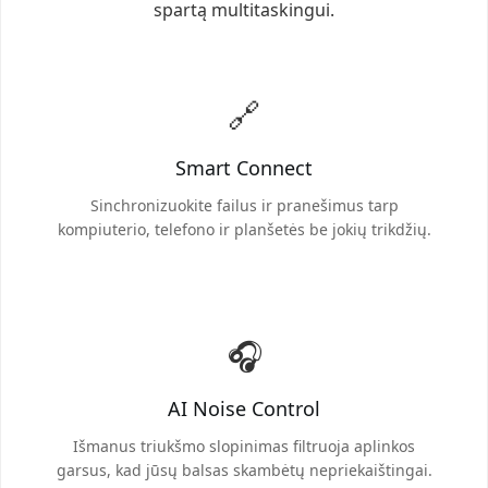
spartą multitaskingui.
🔗
Smart Connect
Sinchronizuokite failus ir pranešimus tarp
kompiuterio, telefono ir planšetės be jokių trikdžių.
🎧
AI Noise Control
Išmanus triukšmo slopinimas filtruoja aplinkos
garsus, kad jūsų balsas skambėtų nepriekaištingai.