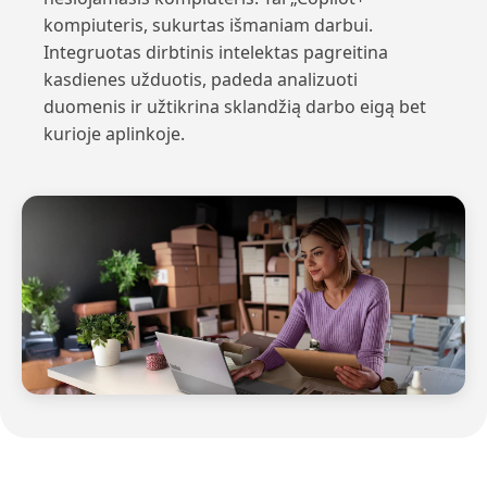
kompiuteris, sukurtas išmaniam darbui.
Integruotas dirbtinis intelektas pagreitina
kasdienes užduotis, padeda analizuoti
duomenis ir užtikrina sklandžią darbo eigą bet
kurioje aplinkoje.