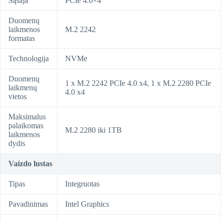
Sąsaja
PCIe 4.0×4
Duomenų
laikmenos
M.2 2242
formatas
Technologija
NVMe
Duomenų
1 x M.2 2242 PCIe 4.0 x4, 1 x M.2 2280 PCIe
laikmenų
4.0 x4
vietos
Maksimalus
palaikomas
M.2 2280 iki 1TB
laikmenos
dydis
Vaizdo lustas
Tipas
Integruotas
Pavadinimas
Intel Graphics