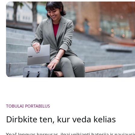
TOBULAI PORTABILUS
Dirbkite ten, kur veda kelias
Ypač lengvas korpusas, ilgai veikianti baterija ir naujausi