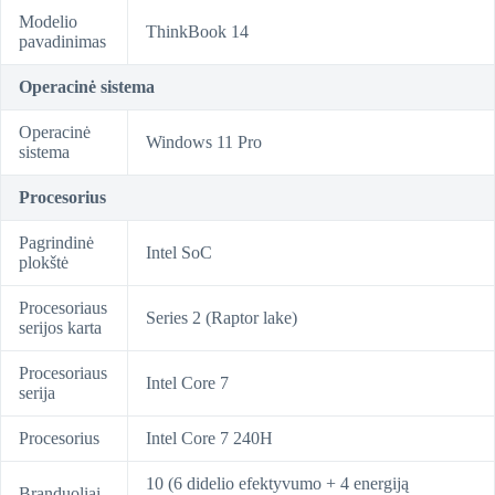
Modelio
ThinkBook 14
pavadinimas
Operacinė sistema
Operacinė
Windows 11 Pro
sistema
Procesorius
Pagrindinė
Intel SoC
plokštė
Procesoriaus
Series 2 (Raptor lake)
serijos karta
Procesoriaus
Intel Core 7
serija
Procesorius
Intel Core 7 240H
10 (6 didelio efektyvumo + 4 energiją
Branduoliai