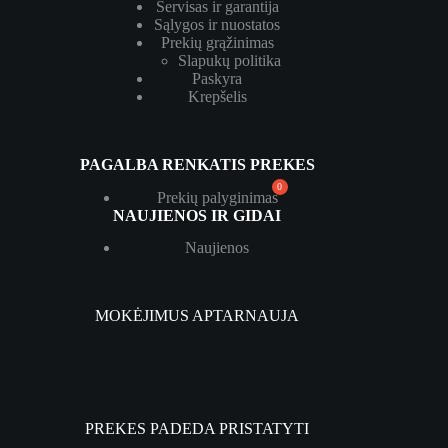
Servisas ir garantija
Sąlygos ir nuostatos
Prekių grąžinimas
Slapukų politika
Paskyra
Krepšelis
PAGALBA RENKATIS PREKES
Prekių palyginimas
NAUJIENOS IR GIDAI
Naujienos
MOKĖJIMUS APTARNAUJA
PREKES PADEDA PRISTATYTI